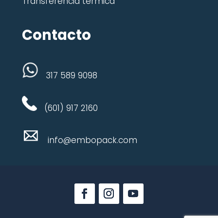
Transferencia térmica
Contacto
317 589 9098
(601) 917 2160
info@embopack.com