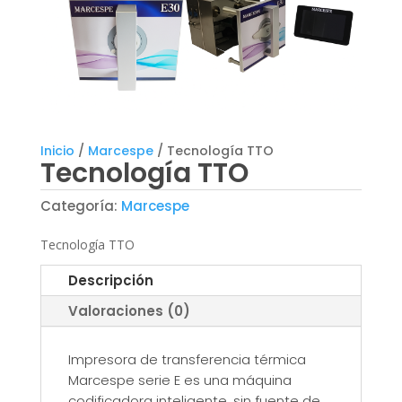
Inicio
/
Marcespe
/ Tecnología TTO
Tecnología TTO
Categoría:
Marcespe
Tecnología TTO
Descripción
Valoraciones (0)
Impresora de transferencia térmica
Marcespe serie E es una máquina
codificadora inteligente, sin fuente de