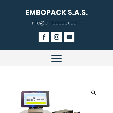
EMBOPACK S.A.S.
info@embopack.com