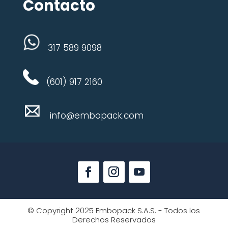
Contacto
317 589 9098
(601) 917 2160
info@embopack.com
© Copyright 2025 Embopack S.A.S. - Todos los
Derechos Reservados