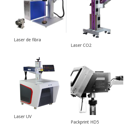
Laser de fibra
Laser CO2
Laser UV
Packprint HD5