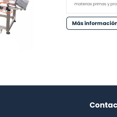
materias primas y pr
Más informació
Contac