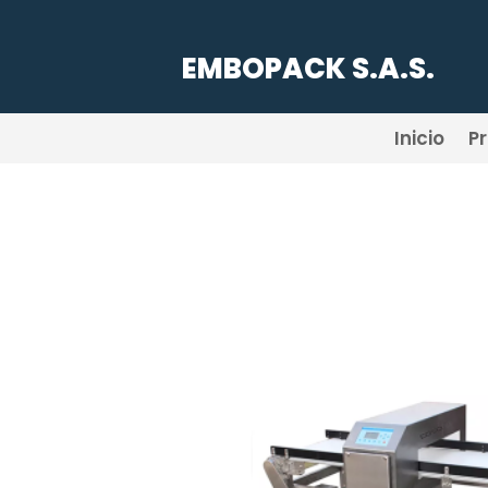
EMBOPACK S.A.S.
Inicio
P