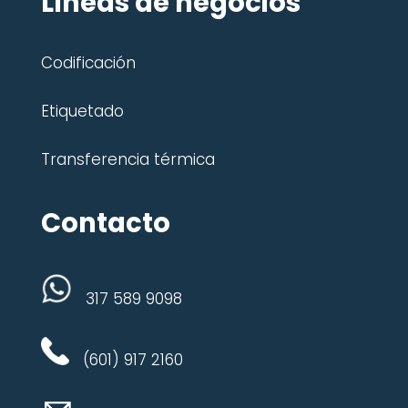
Líneas de negocios
Codificación
Etiquetado
Transferencia térmica
Contacto
317 589 9098
(601) 917 2160