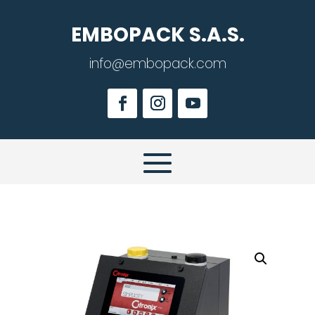
EMBOPACK S.A.S.
info@embopack.com