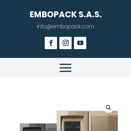
EMBOPACK S.A.S.
info@embopack.com